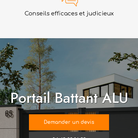
Conseils efficaces et judicieux
Portail Battant ALU
Demander un devis