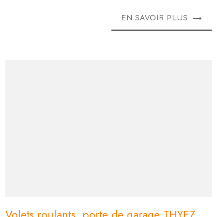
EN SAVOIR PLUS
Volets roulants, porte de garage THYEZ