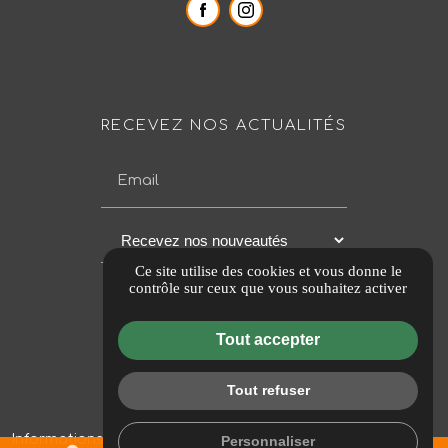
RECEVEZ NOS ACTUALITÉS
Email
Ce site utilise des cookies et vous donne le
contrôle sur ceux que vous souhaitez activer
Tout accepter
Tout refuser
Informations complémentaires
Mentions légales
Personnaliser