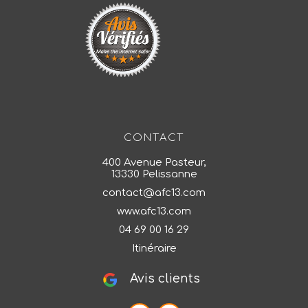
CONTACT
400 Avenue Pasteur,
13330 Pelissanne
contact@afc13.com
www.afc13.com
04 69 00 16 29
Itinéraire
Avis clients