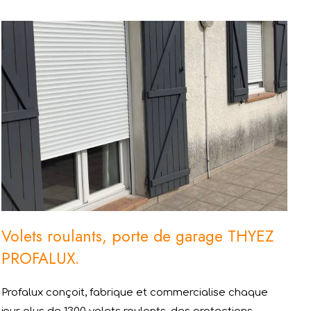
Volets roulants, porte de garage THYEZ
PROFALUX.
Profalux conçoit, fabrique et commercialise chaque