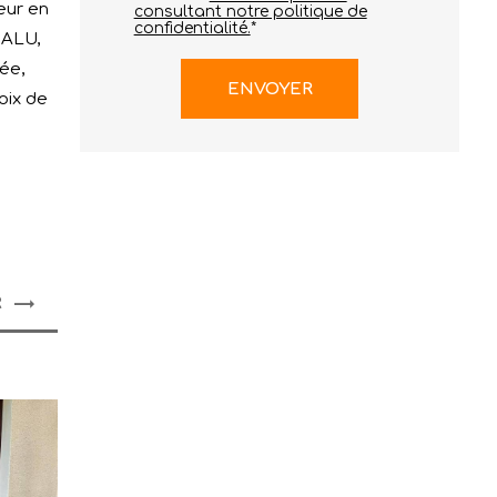
eur en
consultant notre politique de
confidentialité.
*
 ALU,
ée,
oix de
R