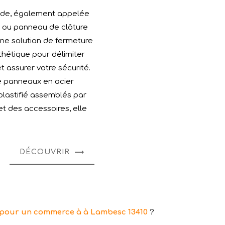
gide, également appelée
de ou panneau de clôture
 une solution de fermeture
thétique pour délimiter
et assurer votre sécurité.
 panneaux en acier
plastifié assemblés par
t des accessoires, elle
DÉCOUVRIR
 pour un commerce à à Lambesc 13410
?