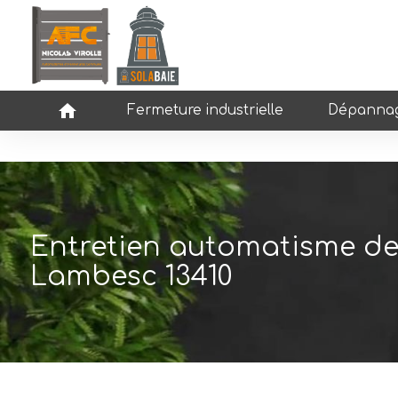
Panneau de gestion des cookies
home
Fermeture industrielle
Dépannag
Entretien automatisme de p
Lambesc 13410