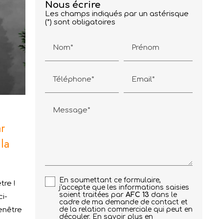
Nous écrire
Les champs indiqués par un astérisque
(*) sont obligatoires
Nom*
Prénom
Téléphone*
Email*
Message*
r
la
e
En soumettant ce formulaire,
re !
j'accepte que les informations saisies
soient traitées par
AFC 13
dans le
i-
cadre de ma demande de contact et
enêtre
de la relation commerciale qui peut en
découler.
En savoir plus en