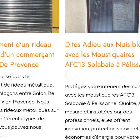
ent d'un rideau
Dites Adieu aux Nuisibl
 d'un commerçant
avec les Moustiquaires
 De Provence
AFC13 Solabaie à Pélis
!
alisé dans le
 de rideau métallique,
Protégez votre intérieur des nui
plaçons entre Salon De
avec les moustiquaires AFC13
ix En Provence. Nous
Solabaie à Pelissanne. Qualité, 
 rideaux métaliiques sur
mesure et installées par des
ifférents types de
professionnels, elles offrent
 Vous pouvez nous
innovation, protection solaire et
...
économies d'énergie pour votre