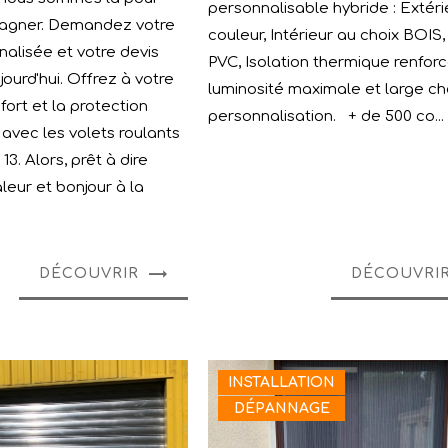
personnalisable hybride : Extéri
agner. Demandez votre
couleur, Intérieur au choix BOIS,
alisée et votre devis
PVC, Isolation thermique renforc
jourd'hui. Offrez à votre
luminosité maximale et large ch
fort et la protection
personnalisation. + de 500 co...
 avec les volets roulants
3. Alors, prêt à dire
leur et bonjour à la
DÉCOUVRIR
DÉCOUVRI
INSTALLATION
DÉPANNAGE