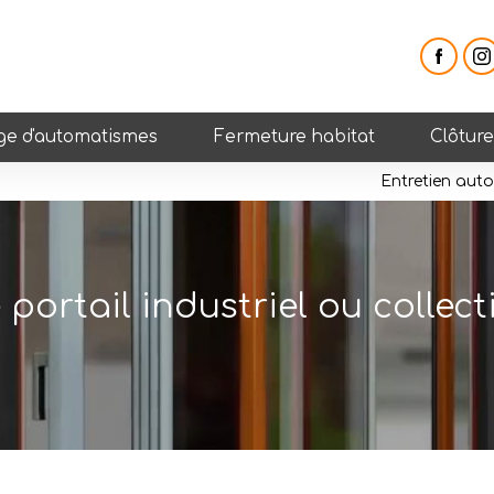
e d'automatismes
Fermeture habitat
Clôtur
Entretien auto
ortail industriel ou collecti