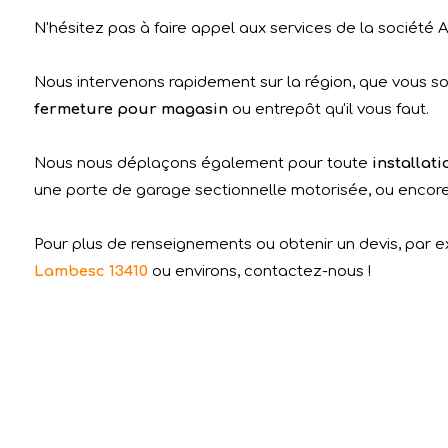
N'hésitez pas à faire appel aux services de la société A
Nous intervenons rapidement sur la région, que vous soy
fermeture pour magasin
ou entrepôt qu'il vous faut.
Nous nous déplaçons également pour toute
installat
une porte de garage sectionnelle motorisée, ou encore u
Pour plus de renseignements ou obtenir un devis, par 
Lambesc 13410
ou environs, contactez-nous !