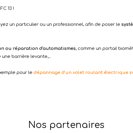
FC 13 !
ez un particulier ou un professionnel, afin de poser le
syst
ion ou réparation d'automatismes
, comme un portail biomét
ne barrière levante,...
exemple pour le
dépannage d'un volet roulant électrique s
Nos partenaires