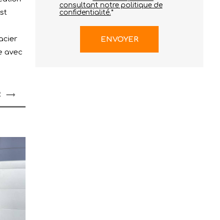
consultant notre politique de
st
confidentialité.
*
acier
e avec
R