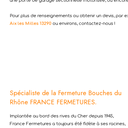
une porte de garage sectionnelle motorisée, ou encore u
Pour plus de renseignements ou obtenir un devis, par 
Aix les Milles 13290
ou environs, contactez-nous !
Spécialiste de la Fermeture Bouches du
Rhône FRANCE FERMETURES.
Implantée au bord des rives du Cher depuis 1945,
France Fermetures a toujours été fidèle à ses racines,