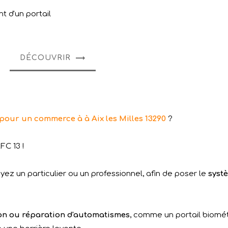
 d'un portail
DÉCOUVRIR
pour un commerce à à Aix les Milles 13290
?
FC 13 !
ez un particulier ou un professionnel, afin de poser le
syst
ion ou réparation d'automatismes
, comme un portail biomét