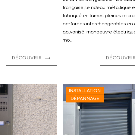
française, le rideau métallique e
fabriqué en lames pleines micro
perforées interchangeables en 
galvanisé, manoeuvre électriqu
mo...
DÉCOUVRIR
DÉCOUVRI
INSTALLATION
DÉPANNAGE