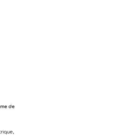
ème de
rique,