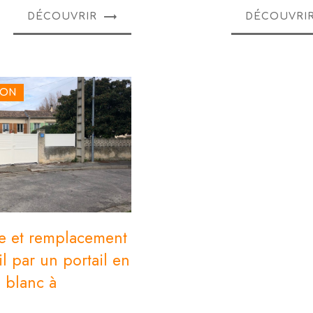
DÉCOUVRIR
DÉCOUVRI
ION
te et remplacement
il par un portail en
 blanc à