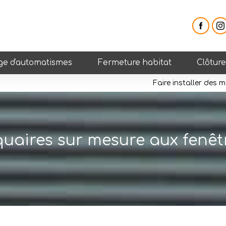
e d'automatismes
Fermeture habitat
Clôtur
Faire installer des 
quaires sur mesure aux fenêt