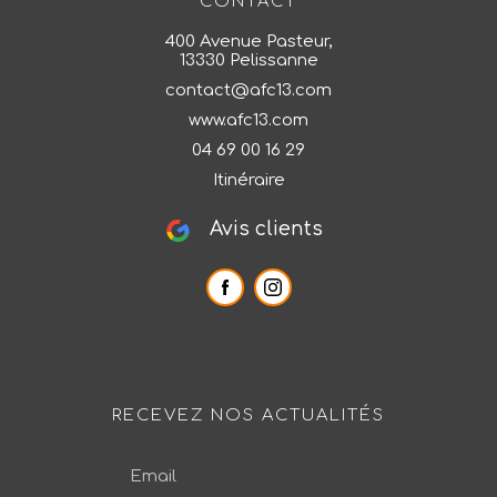
CONTACT
400 Avenue Pasteur,
13330 Pelissanne
contact@afc13.com
www.afc13.com
04 69 00 16 29
Itinéraire
Avis clients
RECEVEZ NOS ACTUALITÉS
Email