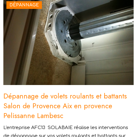
DÉPANNAGE
Dépannage de volets roulants et battants
Salon de Provence Aix en provence
Pelissanne Lambesc
L'entreprise AFC13 SOLABAIE réalise les interventions
de dépannage sur vos volets roulants et battants sur