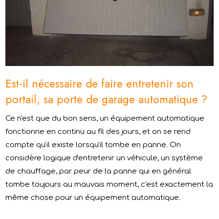
Est-il nécessaire de faire entretenir son
portail, sa porte de garage automatique ?
Ce n'est que du bon sens, un équipement automatique
fonctionne en continu au fil des jours, et on se rend
compte qu'il existe lorsqu'il tombe en panne. On
considère logique d'entretenir un véhicule, un système
de chauffage, par peur de la panne qui en général
tombe toujours au mauvais moment, c'est exactement la
même chose pour un équipement automatique.