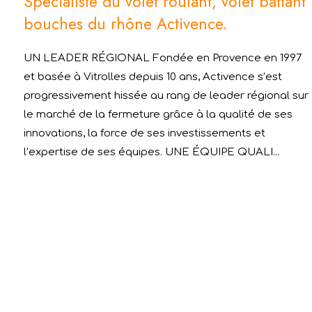
Spécialiste du volet roulant, volet battant
bouches du rhône Activence.
UN LEADER RÉGIONAL Fondée en Provence en 1997
et basée à Vitrolles depuis 10 ans, Activence s’est
progressivement hissée au rang de leader régional sur
le marché de la fermeture grâce à la qualité de ses
innovations, la force de ses investissements et
l’expertise de ses équipes. UNE ÉQUIPE QUALI...