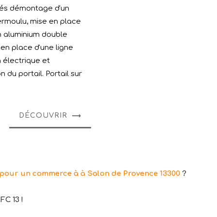
prés démontage d'un
vermoulu, mise en place
en aluminium double
 en place d'une ligne
 électrique et
 du portail. Portail sur
DÉCOUVRIR
 pour un commerce à à Salon de Provence 13300
?
FC 13 !