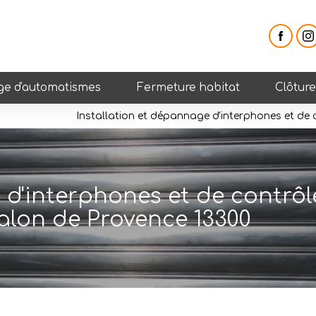
e d'automatismes
Fermeture habitat
Clôtur
Installation et dépannage d'interphones et de
 d'interphones et de contrôl
alon de Provence 13300