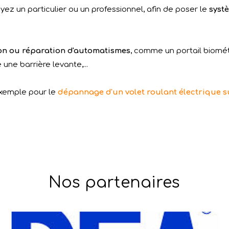
ez un particulier ou un professionnel, afin de poser le
syst
ion ou réparation d'automatismes
, comme un portail biomét
ne barrière levante,...
exemple pour le
dépannage d'un volet roulant électrique s
!
Nos partenaires