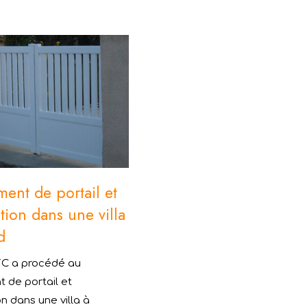
ent de portail et
tion dans une villa
d
FC a procédé au
 de portail et
n dans une villa à