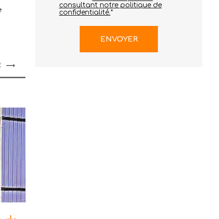
consultant notre politique de
e
confidentialité.
*
R