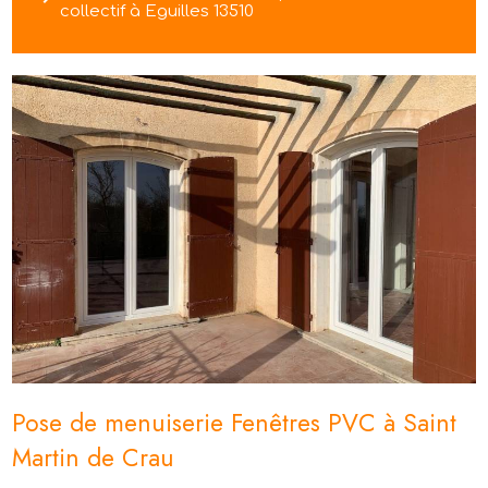
collectif à Eguilles 13510
Pose de menuiserie Fenêtres PVC à Saint
Martin de Crau