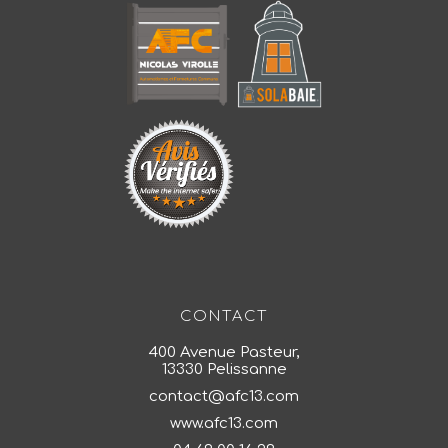
CONTACT
400 Avenue Pasteur,
13330 Pelissanne
contact@afc13.com
www.afc13.com