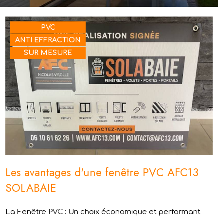
PVC
ANTI EFFRACTION
SUR MESURE
Les avantages d'une fenêtre PVC AFC13
SOLABAIE
La Fenêtre PVC : Un choix économique et performant