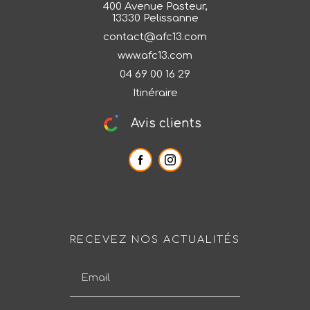
400 Avenue Pasteur,
13330 Pelissanne
contact@afc13.com
www.afc13.com
04 69 00 16 29
Itinéraire
Avis clients
RECEVEZ NOS ACTUALITÉS
Email