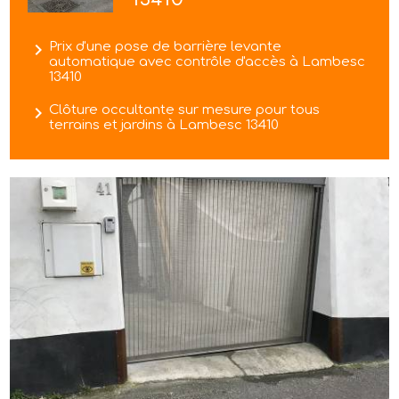
navigate_next
Prix d'une pose de barrière levante
automatique avec contrôle d'accès à Lambesc
13410
navigate_next
Clôture occultante sur mesure pour tous
terrains et jardins à Lambesc 13410