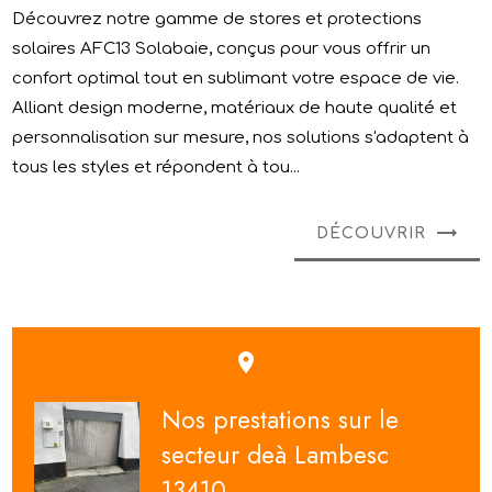
Découvrez notre gamme de stores et protections
solaires AFC13 Solabaie, conçus pour vous offrir un
confort optimal tout en sublimant votre espace de vie.
Alliant design moderne, matériaux de haute qualité et
personnalisation sur mesure, nos solutions s'adaptent à
tous les styles et répondent à tou...
DÉCOUVRIR
place
Nos prestations sur le
secteur deà Lambesc
13410