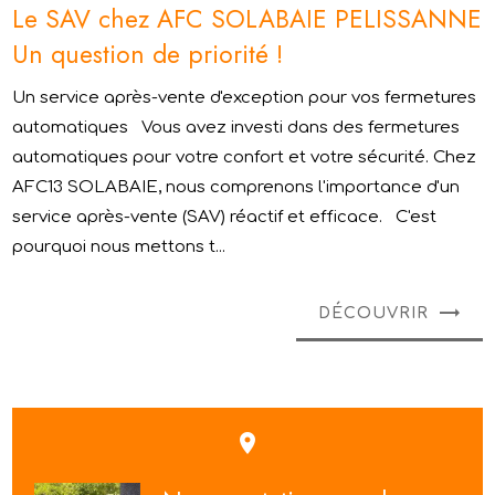
Le SAV chez AFC SOLABAIE PELISSANNE
Un question de priorité !
Un service après-vente d'exception pour vos fermetures
automatiques Vous avez investi dans des fermetures
automatiques pour votre confort et votre sécurité. Chez
AFC13 SOLABAIE, nous comprenons l'importance d'un
service après-vente (SAV) réactif et efficace. C'est
pourquoi nous mettons t...
DÉCOUVRIR
place