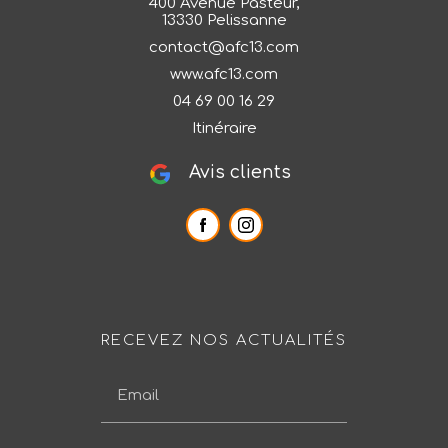
400 Avenue Pasteur,
13330 Pelissanne
contact@afc13.com
www.afc13.com
04 69 00 16 29
Itinéraire
Avis clients
RECEVEZ NOS ACTUALITÉS
Email