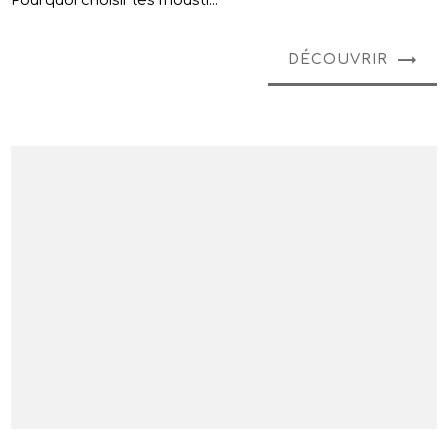
Pourquoi choisir les mousti...
DÉCOUVRIR