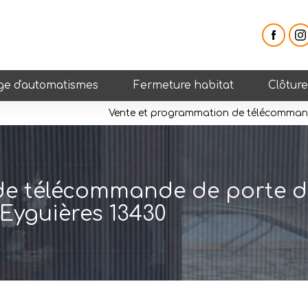
e d'automatismes
Fermeture habitat
Clôtur
Vente et programmation de télécommand
de télécommande de porte d
Eyguières 13430