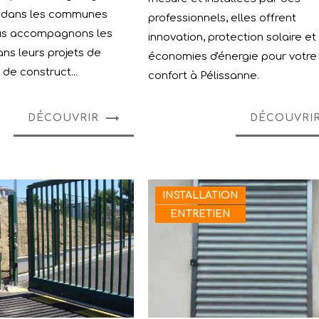
t dans les communes
professionnels, elles offrent
us accompagnons les
innovation, protection solaire et
ans leurs projets de
économies d'énergie pour votre
de construct...
confort à Pélissanne.
DÉCOUVRIR
DÉCOUVRI
INSTALLATION
ENTRETIEN