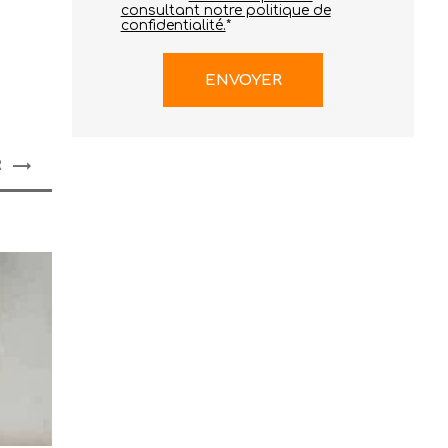
consultant notre politique de
confidentialité.
*
R