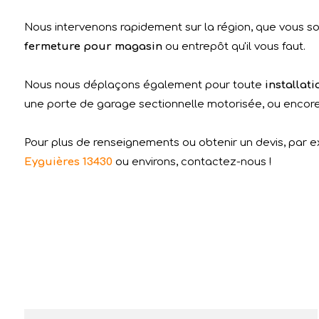
Nous intervenons rapidement sur la région, que vous soy
fermeture pour magasin
ou entrepôt qu'il vous faut.
Nous nous déplaçons également pour toute
installat
une porte de garage sectionnelle motorisée, ou encore u
Pour plus de renseignements ou obtenir un devis, par 
Eyguières 13430
ou environs, contactez-nous !