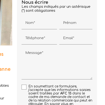
Nous écrire
Les champs indiqués par un astérisque
(*) sont obligatoires
Nom*
Prénom
Téléphone*
Email*
es
Message*
sanne
sibles
En soumettant ce formulaire,
j'accepte que les informations saisies
soient traitées par
AFC 13
dans le
cadre de ma demande de contact et
sur
de la relation commerciale qui peut en
découler.
En savoir plus en