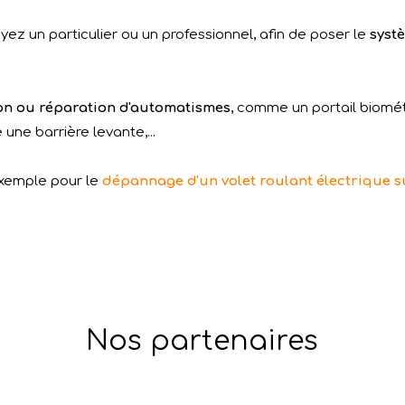
ez un particulier ou un professionnel, afin de poser le
syst
ion ou réparation d'automatismes
, comme un portail biomét
ne barrière levante,...
exemple pour le
dépannage d'un volet roulant électrique s
Nos partenaires